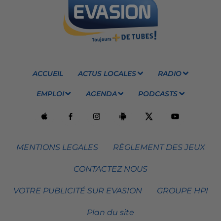
ACCUEIL
ACTUS LOCALES
RADIO
EMPLOI
AGENDA
PODCASTS
MENTIONS LEGALES
RÈGLEMENT DES JEUX
CONTACTEZ NOUS
VOTRE PUBLICITÉ SUR EVASION
GROUPE HPI
Plan du site