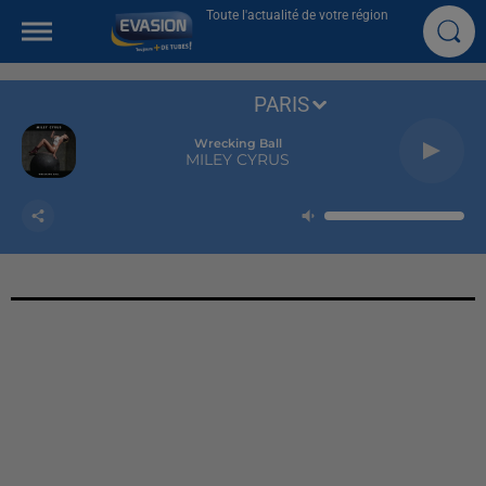
Toute l'actualité de votre région
PARIS
Wrecking Ball
MILEY CYRUS