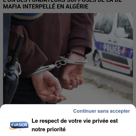
MAFIA INTERPELLÉ EN ALGÉRIE
Continuer sans accepter
UN SECOND CADRE DE LA DZ MAFIA
Le respect de votre vie privée est
INTERPELLÉ EN ALGÉRIE
notre priorité