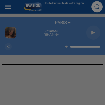
Toute l'actualité de votre région
PARIS
Unfaithful
RIHANNA