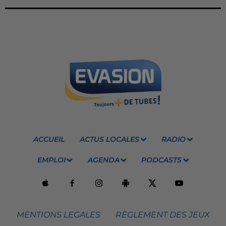
ACCUEIL
ACTUS LOCALES
RADIO
EMPLOI
AGENDA
PODCASTS
MENTIONS LEGALES
RÈGLEMENT DES JEUX