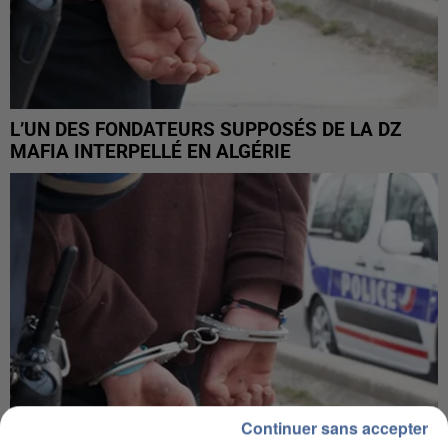
L’UN DES FONDATEURS SUPPOSÉS DE LA DZ
MAFIA INTERPELLÉ EN ALGÉRIE
Continuer sans accepter