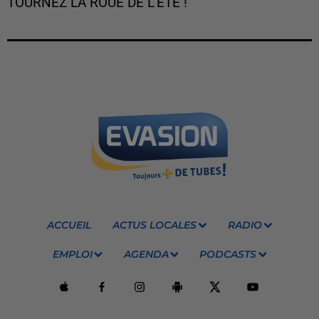
TOURNEZ LA ROUE DE L'ÉTÉ !
ACCUEIL
ACTUS LOCALES
RADIO
EMPLOI
AGENDA
PODCASTS