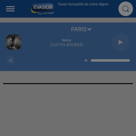
Toute l'actualité de votre région
PARIS
Sorry
JUSTIN BIEBER