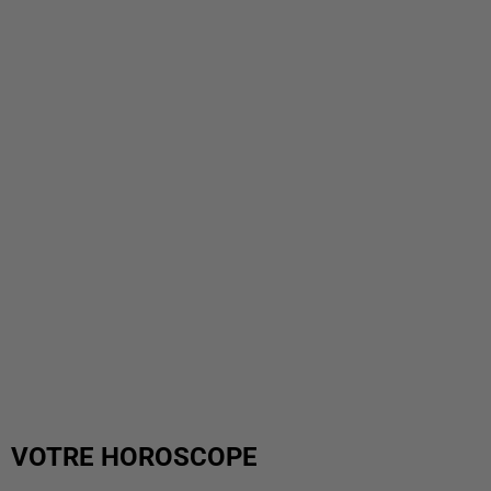
VOTRE HOROSCOPE