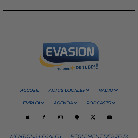
ACCUEIL
ACTUS LOCALES
RADIO
EMPLOI
AGENDA
PODCASTS
MENTIONS LEGALES
RÈGLEMENT DES JEUX