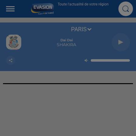
Toute l'actualité de votre région
PARIS
Dai Dai
SHAKIRA