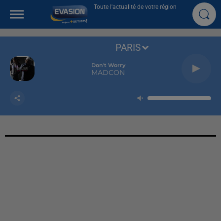
Toute l'actualité de votre région
PARIS
Don't Worry
MADCON