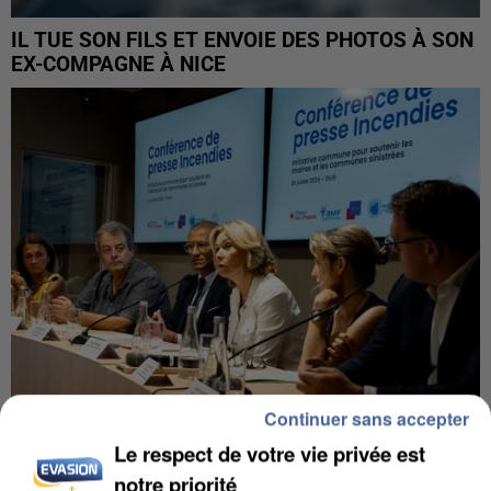
IL TUE SON FILS ET ENVOIE DES PHOTOS À SON
EX-COMPAGNE À NICE
Continuer sans accepter
Le respect de votre vie privée est
INCENDIES : L’ÎLE-DE-FRANCE LANCE UN ÉLAN
notre priorité
DE SOLIDARITÉ AVEC LES...