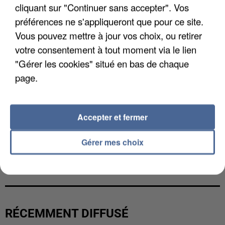
cliquant sur "Continuer sans accepter". Vos
préférences ne s'appliqueront que pour ce site.
Vous pouvez mettre à jour vos choix, ou retirer
votre consentement à tout moment via le lien
"Gérer les cookies" situé en bas de chaque
page.
Accepter et fermer
Gérer mes choix
L’UN DES FONDATEURS SUPPOSÉS DE LA DZ
MAFIA INTERPELLÉ EN ALGÉRIE
RÉCEMMENT DIFFUSÉ