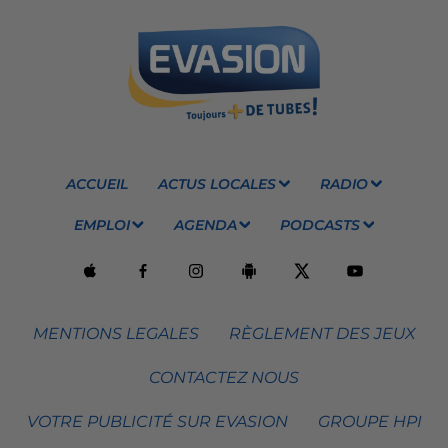
ACCUEIL
ACTUS LOCALES
RADIO
EMPLOI
AGENDA
PODCASTS
MENTIONS LEGALES
RÈGLEMENT DES JEUX
CONTACTEZ NOUS
VOTRE PUBLICITÉ SUR EVASION
GROUPE HPI