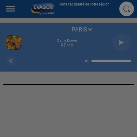
Toute l'actualité de votre région
PARIS
Calm Down
REMA