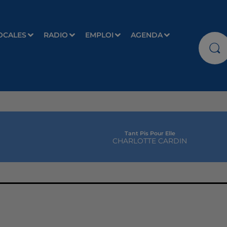
OCALES
RADIO
EMPLOI
AGENDA
Tant Pis Pour Elle
CHARLOTTE CARDIN