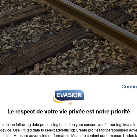
Contin
Le respect de votre vie privée est notre priorité
ers
do the following data processing based on your consent and/or our legitimate int
device; Use limited data to select advertising; Create profiles for personalised adver
vertising; Measure advertising performance; Measure content performance; Unders