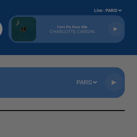
Live :
PARIS
Tant Pis Pour Elle
CHARLOTTE CARDIN
PARIS