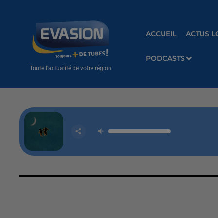
ACCUEIL
ACTUS L
PODCASTS
Toute l'actualité de votre région