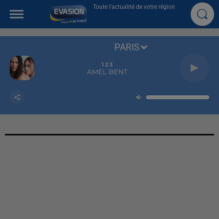
Toute l'actualité de votre région
PARIS
1 2 3
AMEL BENT