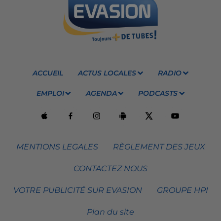
ACCUEIL
ACTUS LOCALES
RADIO
EMPLOI
AGENDA
PODCASTS
MENTIONS LEGALES
RÈGLEMENT DES JEUX
CONTACTEZ NOUS
VOTRE PUBLICITÉ SUR EVASION
GROUPE HPI
Plan du site