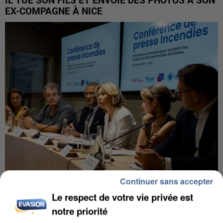
IL TUE SON FILS ET ENVOIE DES PHOTOS À SON
EX-COMPAGNE À NICE
Continuer sans accepter
INCENDIES : L’ÎLE-DE-FRANCE LANCE UN ÉLAN
Le respect de votre vie privée est
DE SOLIDARITÉ AVEC LES...
notre priorité