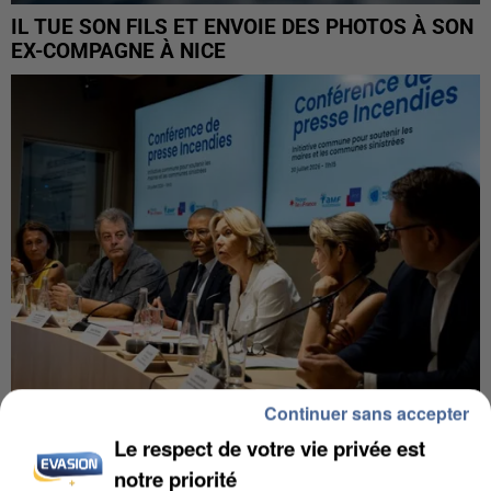
IL TUE SON FILS ET ENVOIE DES PHOTOS À SON
EX-COMPAGNE À NICE
Continuer sans accepter
Le respect de votre vie privée est
INCENDIES : L’ÎLE-DE-FRANCE LANCE UN ÉLAN
DE SOLIDARITÉ AVEC LES...
notre priorité