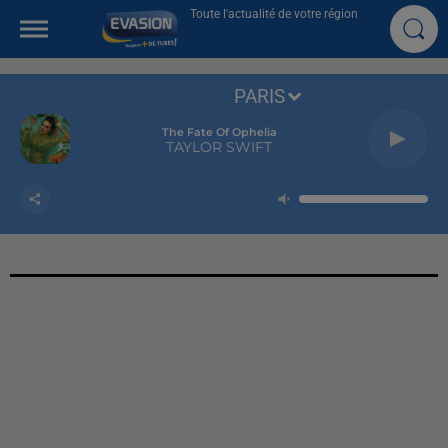
Toute l'actualité de votre région
PARIS
The Fate Of Ophelia
TAYLOR SWIFT