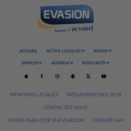
ACCUEIL
ACTUS LOCALES
RADIO
EMPLOI
AGENDA
PODCASTS
MENTIONS LEGALES
RÈGLEMENT DES JEUX
CONTACTEZ NOUS
VOTRE PUBLICITÉ SUR EVASION
GROUPE HPI