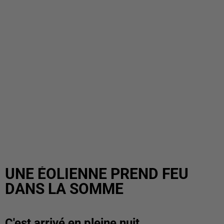
UNE ÉOLIENNE PREND FEU
DANS LA SOMME
C'est arrivé en pleine nuit.