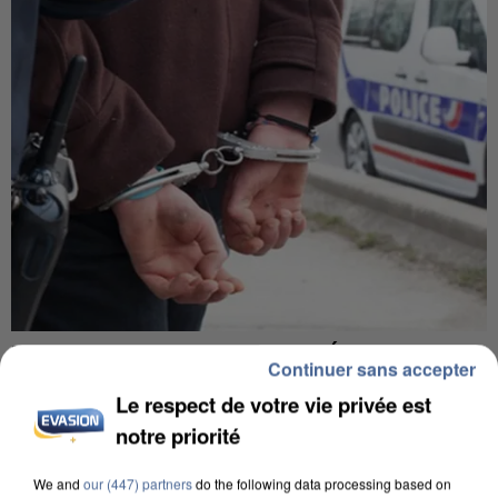
L’UN DES FONDATEURS SUPPOSÉS DE LA DZ
Continuer sans accepter
MAFIA INTERPELLÉ EN ALGÉRIE
Le respect de votre vie privée est
notre priorité
We and
our (447) partners
do the following data processing based on