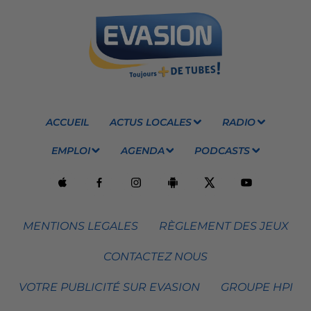
ACCUEIL
ACTUS LOCALES
RADIO
EMPLOI
AGENDA
PODCASTS
MENTIONS LEGALES
RÈGLEMENT DES JEUX
CONTACTEZ NOUS
VOTRE PUBLICITÉ SUR EVASION
GROUPE HPI