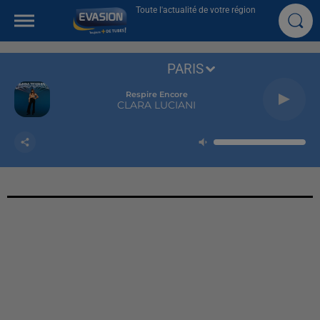
Toute l'actualité de votre région
PARIS
Respire Encore
CLARA LUCIANI