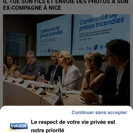
IL TUE SON FILS ET ENVOIE DES PHOTOS À SON
EX-COMPAGNE À NICE
Continuer sans accepter
INCENDIES : L’ÎLE-DE-FRANCE LANCE UN ÉLAN
Le respect de votre vie privée est
DE SOLIDARITÉ AVEC LES...
notre priorité