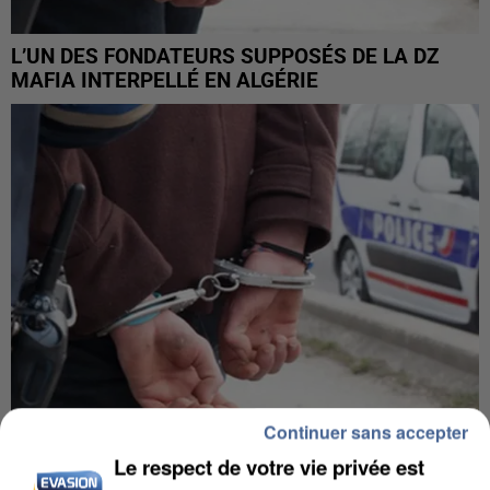
L’UN DES FONDATEURS SUPPOSÉS DE LA DZ
MAFIA INTERPELLÉ EN ALGÉRIE
Continuer sans accepter
Le respect de votre vie privée est
UN SECOND CADRE DE LA DZ MAFIA