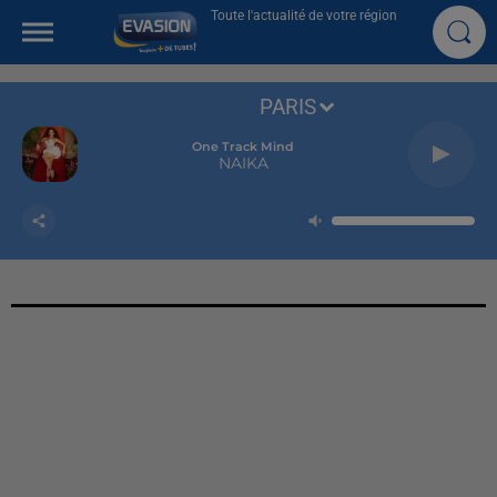
Toute l'actualité de votre région
PARIS
One Track Mind
NAIKA