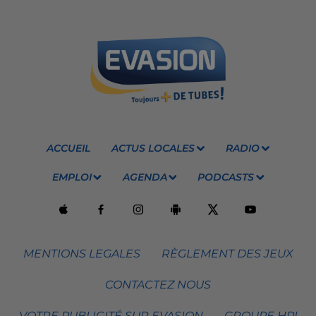
ACCUEIL
ACTUS LOCALES
RADIO
EMPLOI
AGENDA
PODCASTS
MENTIONS LEGALES
RÈGLEMENT DES JEUX
CONTACTEZ NOUS
VOTRE PUBLICITÉ SUR EVASION
GROUPE HPI