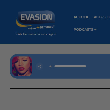
ACCUEIL
ACTUS L
PODCASTS
Toute l'actualité de votre région