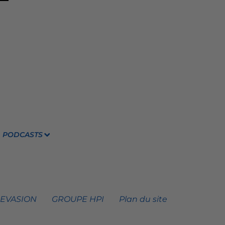
PODCASTS
 EVASION
GROUPE HPI
Plan du site