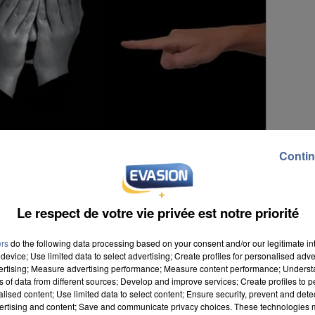
Contin
Le respect de votre vie privée est notre priorité
ers
do the following data processing based on your consent and/or our legitimate int
device; Use limited data to select advertising; Create profiles for personalised adver
vertising; Measure advertising performance; Measure content performance; Unders
ns of data from different sources; Develop and improve services; Create profiles to 
alised content; Use limited data to select content; Ensure security, prevent and detect
lève de CM2 à l’école du Centre se disant harcelé par
ertising and content; Save and communicate privacy choices. These technologies