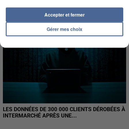
COULÉE DE BOUE EN HAUTE-SAVOIE
Accepter et fermer
Gérer mes choix
LES DONNÉES DE 300 000 CLIENTS DÉROBÉES À
INTERMARCHÉ APRÈS UNE...