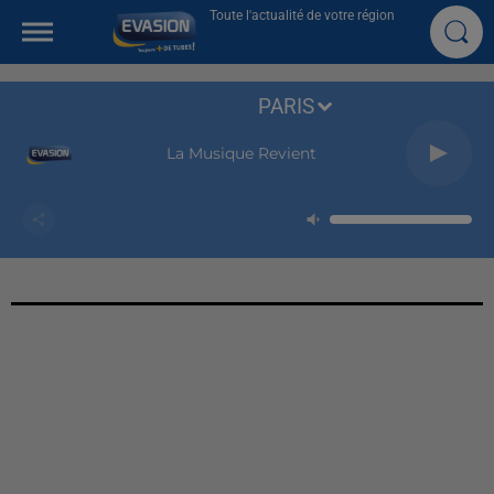
Toute l'actualité de votre région
PARIS
Russian Roulette
RIHANNA