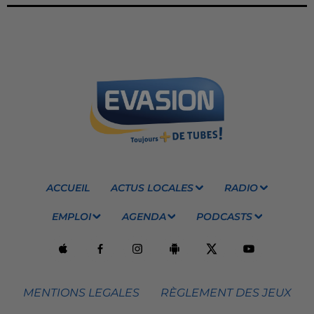
ACCUEIL
ACTUS LOCALES
RADIO
EMPLOI
AGENDA
PODCASTS
MENTIONS LEGALES
RÈGLEMENT DES JEUX