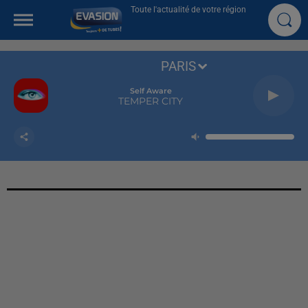
Toute l'actualité de votre région
PARIS
Self Aware
TEMPER CITY