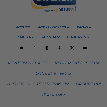
ACCUEIL
ACTUS LOCALES
RADIO
EMPLOI
AGENDA
PODCASTS
MENTIONS LEGALES
RÈGLEMENT DES JEUX
CONTACTEZ NOUS
VOTRE PUBLICITÉ SUR EVASION
GROUPE HPI
Plan du site