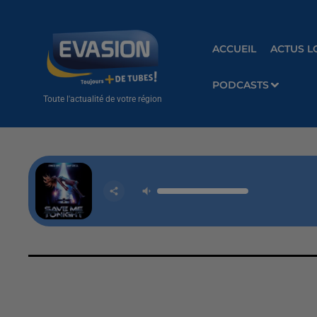
ACCUEIL
ACTUS L
PODCASTS
Toute l'actualité de votre région