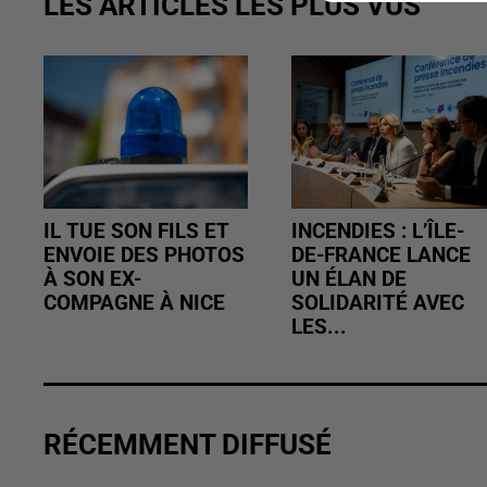
LES ARTICLES LES PLUS VUS
IL TUE SON FILS ET
INCENDIES : L’ÎLE-
ENVOIE DES PHOTOS
DE-FRANCE LANCE
À SON EX-
UN ÉLAN DE
COMPAGNE À NICE
SOLIDARITÉ AVEC
LES...
RÉCEMMENT DIFFUSÉ