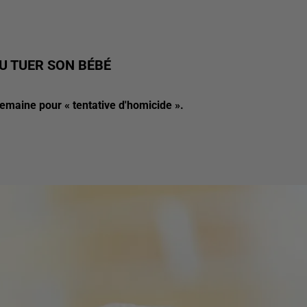
U TUER SON BÉBÉ
maine pour « tentative d'homicide ».