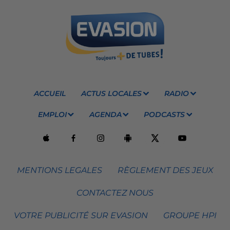
ACCUEIL
ACTUS LOCALES
RADIO
EMPLOI
AGENDA
PODCASTS
MENTIONS LEGALES
RÈGLEMENT DES JEUX
CONTACTEZ NOUS
VOTRE PUBLICITÉ SUR EVASION
GROUPE HPI