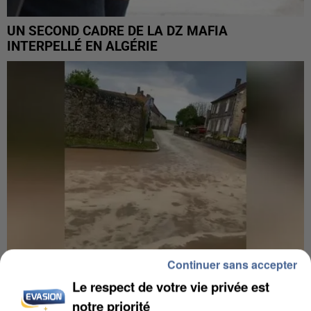
UN SECOND CADRE DE LA DZ MAFIA
INTERPELLÉ EN ALGÉRIE
Continuer sans accepter
Le respect de votre vie privée est
UNE TOURISTE DE L’OISE EMPORTÉE PAR UNE
notre priorité