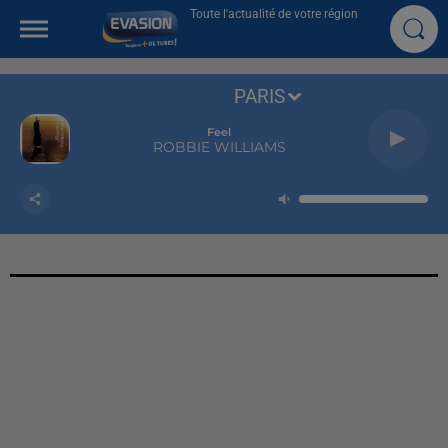
Toute l'actualité de votre région
PARIS
Feel
ROBBIE WILLIAMS