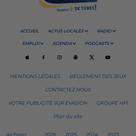
ACCUEIL
ACTUS LOCALES
RADIO
EMPLOI
AGENDA
PODCASTS
MENTIONS LEGALES
RÈGLEMENT DES JEUX
CONTACTEZ NOUS
VOTRE PUBLICITÉ SUR EVASION
GROUPE HPI
Plan du site
Archives
2026
2025
2024
2023