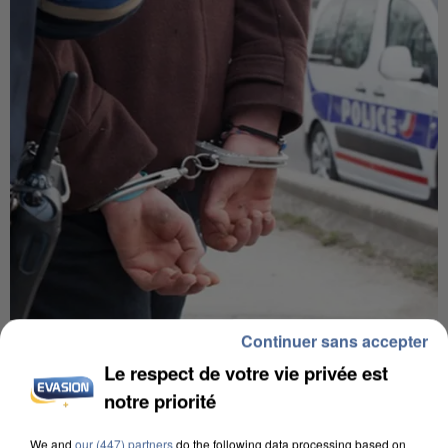
Continuer sans accepter
L’UN DES FONDATEURS SUPPOSÉS DE LA DZ
MAFIA INTERPELLÉ EN ALGÉRIE
Le respect de votre vie privée est
notre priorité
We and
our (447) partners
do the following data processing based on