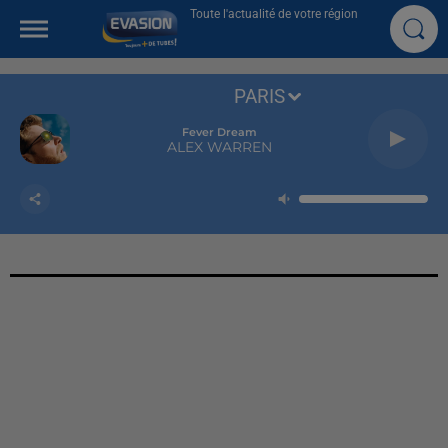
Toute l'actualité de votre région
PARIS
Fever Dream
ALEX WARREN