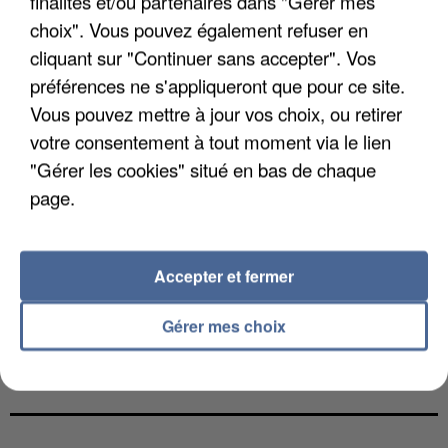
finalités et/ou partenaires dans "Gérer mes
choix". Vous pouvez également refuser en
cliquant sur "Continuer sans accepter". Vos
préférences ne s'appliqueront que pour ce site.
Vous pouvez mettre à jour vos choix, ou retirer
votre consentement à tout moment via le lien
"Gérer les cookies" situé en bas de chaque
page.
Accepter et fermer
Gérer mes choix
UNE TOURISTE DE L’OISE EMPORTÉE PAR UNE
COULÉE DE BOUE EN HAUTE-SAVOIE