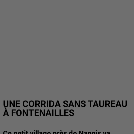
UNE CORRIDA SANS TAUREAU
À FONTENAILLES
Ce petit village près de Nangis va