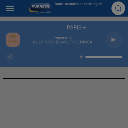
Toute l'actualité de votre région
PARIS
Prayer In C
LILLY WOOD AND THE PRICK