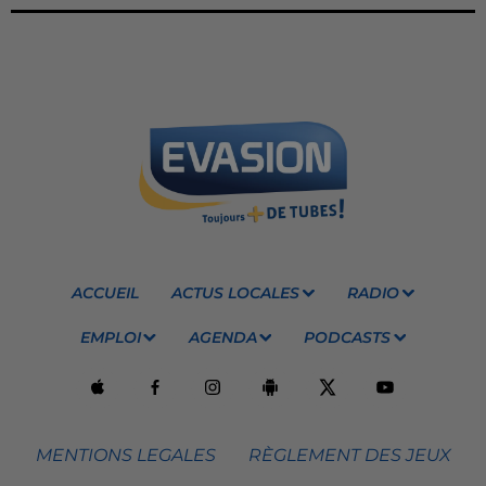
ACCUEIL
ACTUS LOCALES
RADIO
EMPLOI
AGENDA
PODCASTS
MENTIONS LEGALES
RÈGLEMENT DES JEUX