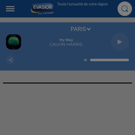
Toute l'actualité de votre région
PARIS
My Way
CALVIN HARRIS