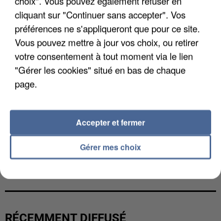
choix". Vous pouvez également refuser en
cliquant sur "Continuer sans accepter". Vos
préférences ne s'appliqueront que pour ce site.
Vous pouvez mettre à jour vos choix, ou retirer
votre consentement à tout moment via le lien
"Gérer les cookies" situé en bas de chaque
page.
Accepter et fermer
Gérer mes choix
UNE TOURISTE DE L’OISE EMPORTÉE PAR UNE
COULÉE DE BOUE EN HAUTE-SAVOIE
RÉCEMMENT DIFFUSÉ