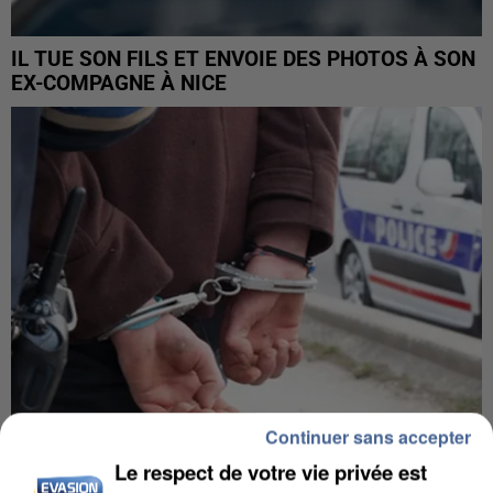
IL TUE SON FILS ET ENVOIE DES PHOTOS À SON
EX-COMPAGNE À NICE
Continuer sans accepter
Le respect de votre vie privée est
L’UN DES FONDATEURS SUPPOSÉS DE LA DZ