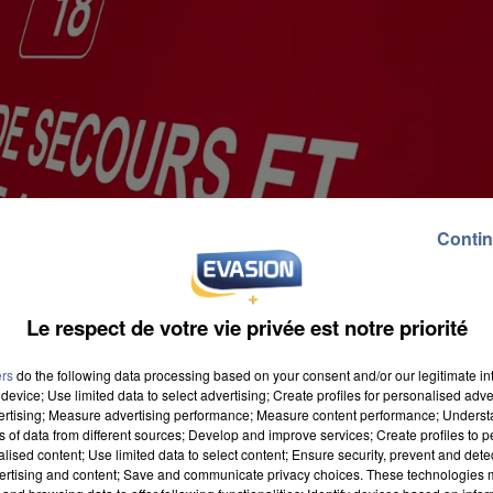
Contin
Le respect de votre vie privée est notre priorité
ers
do the following data processing based on your consent and/or our legitimate int
device; Use limited data to select advertising; Create profiles for personalised adver
vertising; Measure advertising performance; Measure content performance; Unders
ns of data from different sources; Develop and improve services; Create profiles to 
alised content; Use limited data to select content; Ensure security, prevent and detect
ertising and content; Save and communicate privacy choices. These technologies