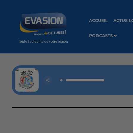
ACCUEIL
ACTUS L
PODCASTS
Toute l'actualité de votre région