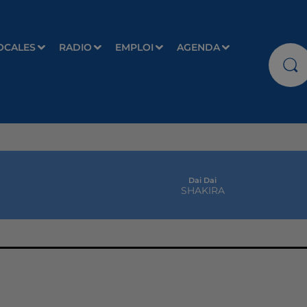
OCALES
RADIO
EMPLOI
AGENDA
Dai Dai
SHAKIRA