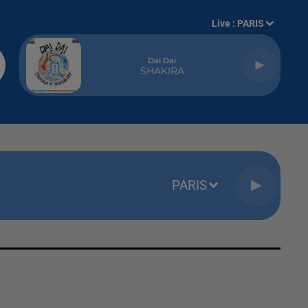
Live :
PARIS
Dai Dai
SHAKIRA
PARIS