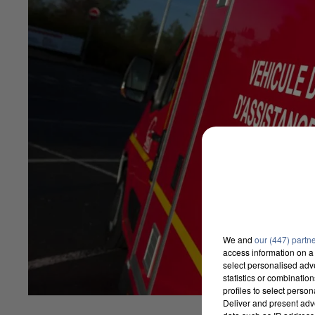
We and
our (447) partn
access information on a 
select personalised ad
statistics or combinatio
profiles to select person
Deliver and present adv