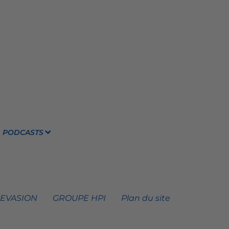
PODCASTS
 EVASION
GROUPE HPI
Plan du site