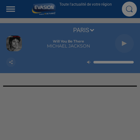
Toute l'actualité de votre région
PARIS
Will You Be There
MICHAEL JACKSON