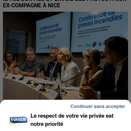
EX-COMPAGNE À NICE
Continuer sans accepter
INCENDIES : L’ÎLE-DE-FRANCE LANCE UN ÉLAN
Le respect de votre vie privée est
DE SOLIDARITÉ AVEC LES...
notre priorité