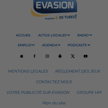
ACCUEIL
ACTUS LOCALES
RADIO
EMPLOI
AGENDA
PODCASTS
MENTIONS LEGALES
RÈGLEMENT DES JEUX
CONTACTEZ NOUS
VOTRE PUBLICITÉ SUR EVASION
GROUPE HPI
Plan du site