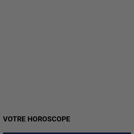
VOTRE HOROSCOPE