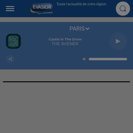
Toute l'actualité de votre région
PARIS
Castle In The Snow
THE AVENER