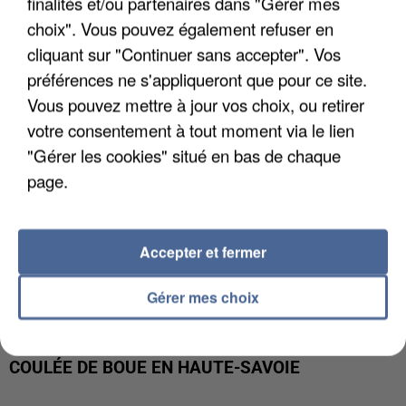
finalités et/ou partenaires dans "Gérer mes
INTERPELLÉ EN ALGÉRIE
choix". Vous pouvez également refuser en
cliquant sur "Continuer sans accepter". Vos
préférences ne s'appliqueront que pour ce site.
Vous pouvez mettre à jour vos choix, ou retirer
votre consentement à tout moment via le lien
"Gérer les cookies" situé en bas de chaque
page.
Accepter et fermer
Gérer mes choix
UNE TOURISTE DE L’OISE EMPORTÉE PAR UNE
COULÉE DE BOUE EN HAUTE-SAVOIE