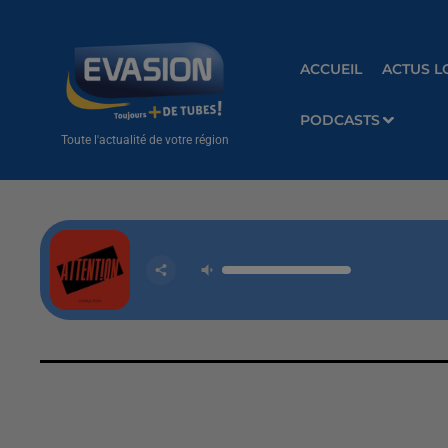
ACCUEIL
ACTUS L
PODCASTS
Toute l'actualité de votre région