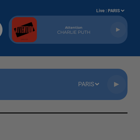
Live :
PARIS
Attention
CHARLIE PUTH
PARIS