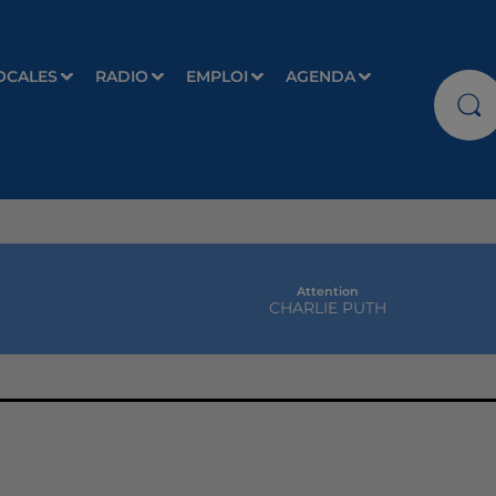
OCALES
RADIO
EMPLOI
AGENDA
Attention
CHARLIE PUTH