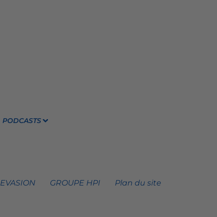
PODCASTS
 EVASION
GROUPE HPI
Plan du site