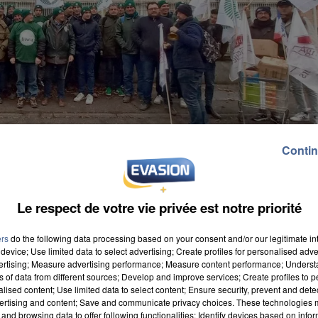
Contin
Le respect de votre vie privée est notre priorité
ers
do the following data processing based on your consent and/or our legitimate int
device; Use limited data to select advertising; Create profiles for personalised adver
vertising; Measure advertising performance; Measure content performance; Unders
ns of data from different sources; Develop and improve services; Create profiles to 
alised content; Use limited data to select content; Ensure security, prevent and detect
ertising and content; Save and communicate privacy choices. These technologies
and browsing data to offer following functionalities: Identify devices based on infor