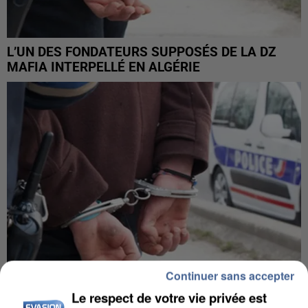
L’UN DES FONDATEURS SUPPOSÉS DE LA DZ
MAFIA INTERPELLÉ EN ALGÉRIE
Continuer sans accepter
Le respect de votre vie privée est