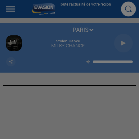
Toute l'actualité de votre région
PARIS
Stolen Dance
MILKY CHANCE