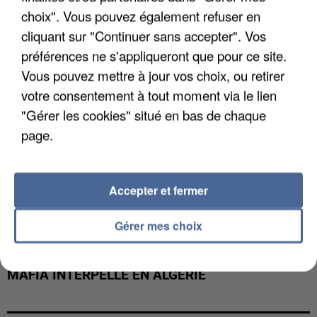
DE FAUNE SAUVAGE SONT...
choix". Vous pouvez également refuser en
cliquant sur "Continuer sans accepter". Vos
préférences ne s'appliqueront que pour ce site.
Vous pouvez mettre à jour vos choix, ou retirer
votre consentement à tout moment via le lien
"Gérer les cookies" situé en bas de chaque
page.
Accepter et fermer
Gérer mes choix
L’UN DES FONDATEURS SUPPOSÉS DE LA DZ
MAFIA INTERPELLÉ EN ALGÉRIE