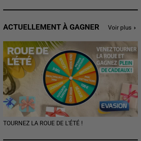
ACTUELLEMENT À GAGNER
Voir plus
TOURNEZ LA ROUE DE L'ÉTÉ !