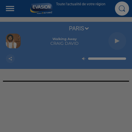
Toute l'actualité de votre région
PARIS
Walking Away
CRAIG DAVID