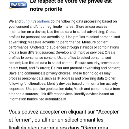
Le respect de votre vie privée est
notre priorité
INCENDIES : L’ÎLE-DE-FRANCE LANCE UN ÉLAN
DE SOLIDARITÉ AVEC LES...
We and
our (447) partners
do the following data processing based on
your consent and/or our legitimate interest: Store and/or access
information on a device; Use limited data to select advertising; Create
profiles for personalised advertising; Use profiles to select personalised
advertising; Measure advertising performance; Measure content
performance; Understand audiences through statistics or combinations
of data from different sources; Develop and improve services; Create
profiles to personalise content; Use profiles to select personalised
content; Use limited data to select content; Ensure security, prevent and
detect fraud, and fix errors; Deliver and present advertising and content;
Save and communicate privacy choices. These technologies may
process personal data such as IP address and browsing data to offer
following functionalities: Identify devices based on information actively
requested; Use precise geolocation data; Match and combine data from
other data sources; Link different devices; Identify devices based on
information transmitted automatically.
Vous pouvez accepter en cliquant sur "Accepter
et fermer", ou affiner en sélectionnant les
APRÈS TOUTES CES CANICULES, LES REFUGES
finalités et/ou partenaires dans "Gérer mes