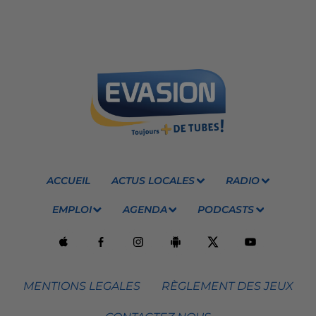
ACCUEIL
ACTUS LOCALES
RADIO
EMPLOI
AGENDA
PODCASTS
MENTIONS LEGALES
RÈGLEMENT DES JEUX