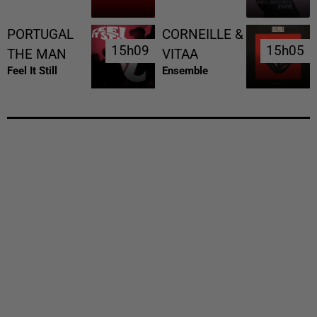
PORTUGAL
CORNEILLE &
15h09
15h09
15h05
15h05
THE MAN
VITAA
Feel It Still
Ensemble