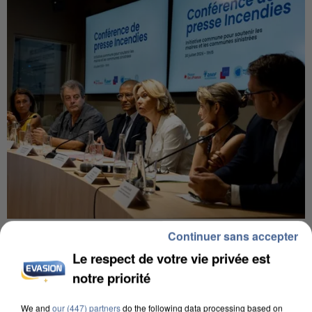
INCENDIES : L’ÎLE-DE-FRANCE LANCE UN ÉLAN
Continuer sans accepter
DE SOLIDARITÉ AVEC LES...
Le respect de votre vie privée est
notre priorité
We and
our (447) partners
do the following data processing based on