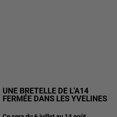
UNE BRETELLE DE L'A14
FERMÉE DANS LES YVELINES
Ce sera du 6 juillet au 14 août.