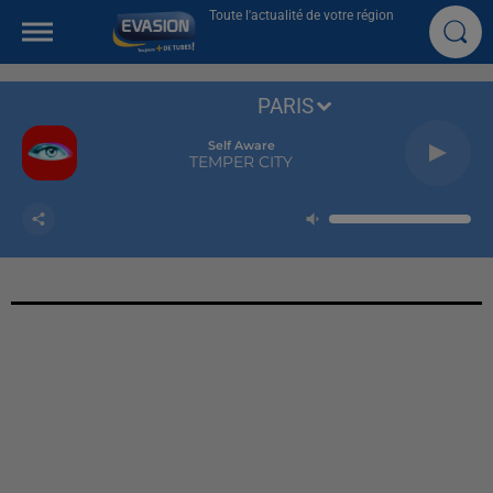
Toute l'actualité de votre région
PARIS
Self Aware
TEMPER CITY