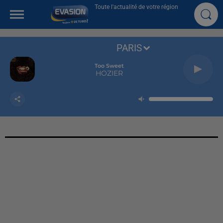
Toute l'actualité de votre région
PARIS
Too Sweet
HOZIER