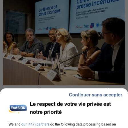
INCENDIES : L’ÎLE-DE-FRANCE LANCE UN ÉLAN
Continuer sans accepter
DE SOLIDARITÉ AVEC LES...
Le respect de votre vie privée est
notre priorité
We and
our (447) partners
do the following data processing based on