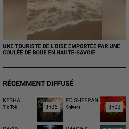
UNE TOURISTE DE L’OISE EMPORTÉE PAR UNE
COULÉE DE BOUE EN HAUTE-SAVOIE
RÉCEMMENT DIFFUSÉ
KESHA
ED SHEERAN
3h06
3h06
3h03
3h03
Tik Tok
Shivers