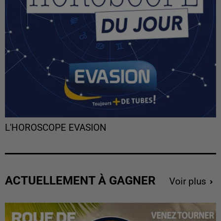
L'HOROSCOPE EVASION
ACTUELLEMENT À GAGNER
Voir plus