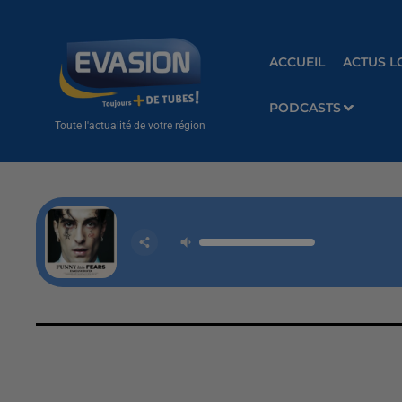
ACCUEIL
ACTUS L
PODCASTS
Toute l'actualité de votre région