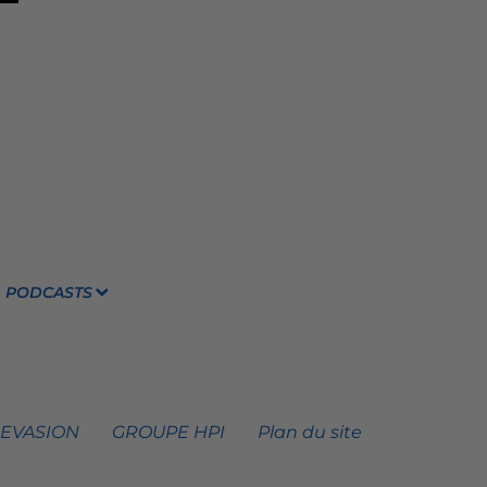
PODCASTS
 EVASION
GROUPE HPI
Plan du site