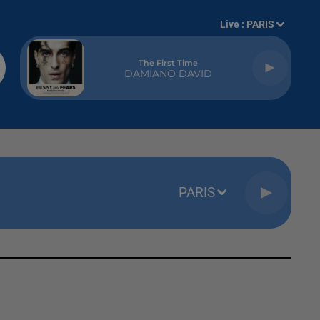
Live :
PARIS
The First Time
DAMIANO DAVID
PARIS