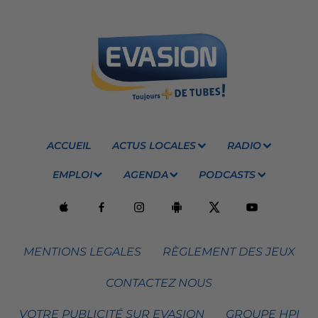
ACCUEIL
ACTUS LOCALES
RADIO
EMPLOI
AGENDA
PODCASTS
MENTIONS LEGALES
RÈGLEMENT DES JEUX
CONTACTEZ NOUS
VOTRE PUBLICITÉ SUR EVASION
GROUPE HPI