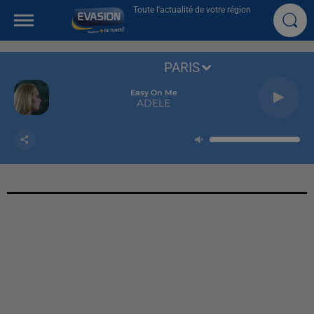
Toute l'actualité de votre région
PARIS
Easy On Me
ADELE