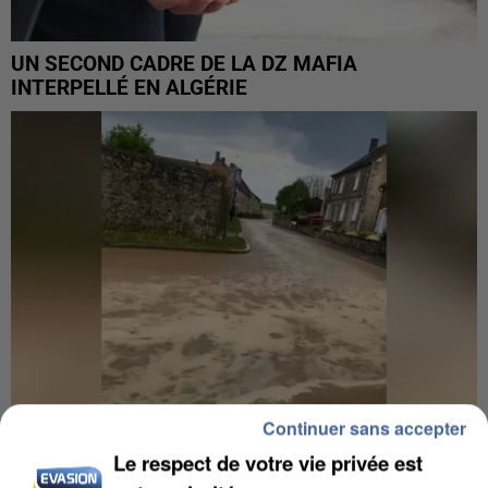
UN SECOND CADRE DE LA DZ MAFIA
INTERPELLÉ EN ALGÉRIE
Continuer sans accepter
Le respect de votre vie privée est
UNE TOURISTE DE L’OISE EMPORTÉE PAR UNE