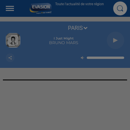
Toute l'actualité de votre région
PARIS
I Just Might
BRUNO MARS