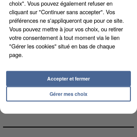
choix". Vous pouvez également refuser en
cliquant sur "Continuer sans accepter". Vos
préférences ne s'appliqueront que pour ce site.
Vous pouvez mettre à jour vos choix, ou retirer
votre consentement à tout moment via le lien
"Gérer les cookies" situé en bas de chaque
page.
Accepter et fermer
Gérer mes choix
L’UN DES FONDATEURS SUPPOSÉS DE LA DZ
MAFIA INTERPELLÉ EN ALGÉRIE