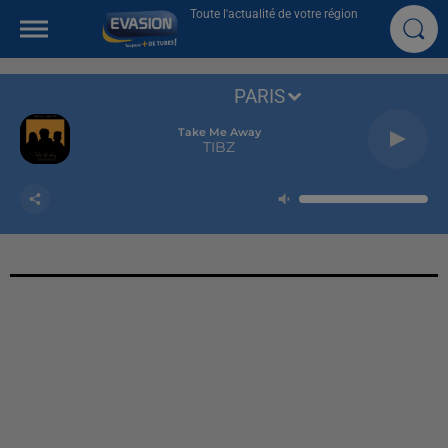
Toute l'actualité de votre région
PARIS
Take Me Away
TIBZ