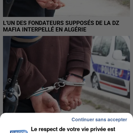
L’UN DES FONDATEURS SUPPOSÉS DE LA DZ
MAFIA INTERPELLÉ EN ALGÉRIE
Continuer sans accepter
Le respect de votre vie privée est