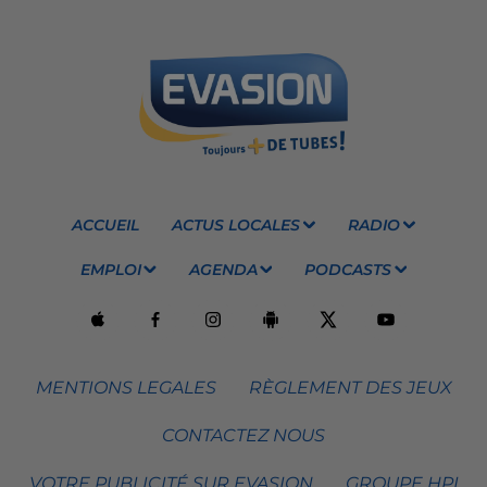
ACCUEIL
ACTUS LOCALES
RADIO
EMPLOI
AGENDA
PODCASTS
MENTIONS LEGALES
RÈGLEMENT DES JEUX
CONTACTEZ NOUS
VOTRE PUBLICITÉ SUR EVASION
GROUPE HPI