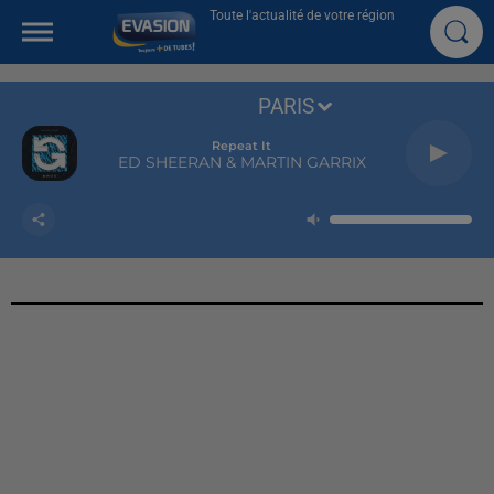
Toute l'actualité de votre région
PARIS
Repeat It
ED SHEERAN & MARTIN GARRIX