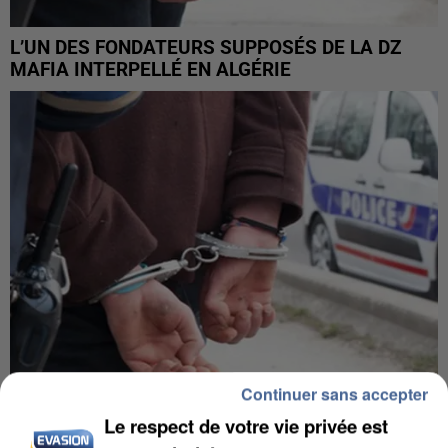
L’UN DES FONDATEURS SUPPOSÉS DE LA DZ
MAFIA INTERPELLÉ EN ALGÉRIE
Continuer sans accepter
Le respect de votre vie privée est
UN SECOND CADRE DE LA DZ MAFIA