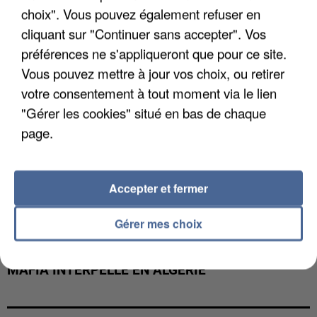
choix". Vous pouvez également refuser en
cliquant sur "Continuer sans accepter". Vos
préférences ne s'appliqueront que pour ce site.
Vous pouvez mettre à jour vos choix, ou retirer
votre consentement à tout moment via le lien
"Gérer les cookies" situé en bas de chaque
page.
Accepter et fermer
Gérer mes choix
L’UN DES FONDATEURS SUPPOSÉS DE LA DZ
MAFIA INTERPELLÉ EN ALGÉRIE