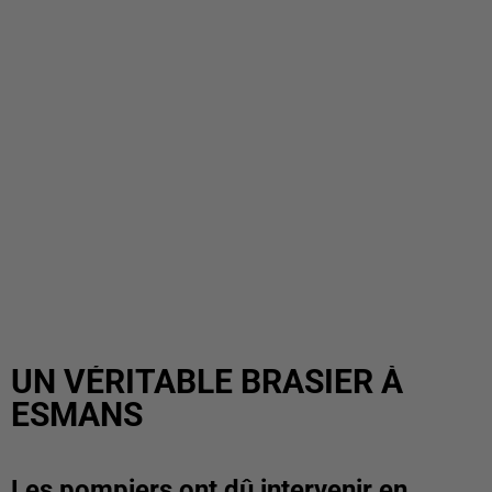
UN VÉRITABLE BRASIER À
ESMANS
Les pompiers ont dû intervenir en