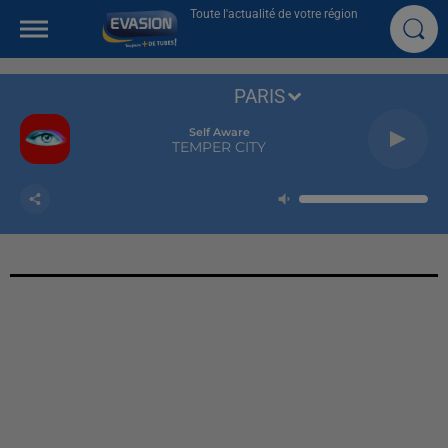
Toute l'actualité de votre région
PARIS
Self Aware
TEMPER CITY