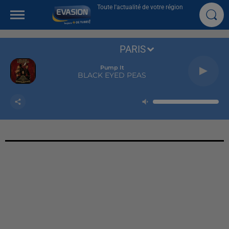
Toute l'actualité de votre région
PARIS
Pump It
BLACK EYED PEAS