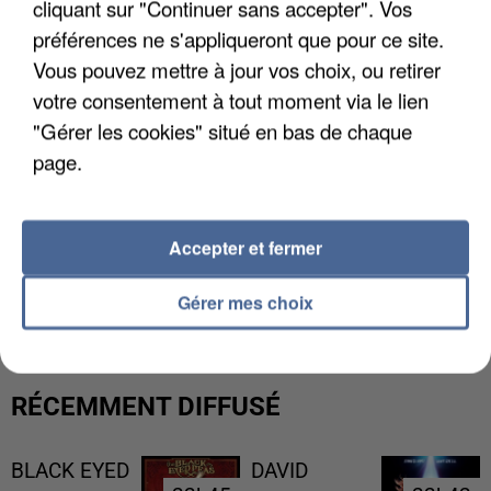
cliquant sur "Continuer sans accepter". Vos
préférences ne s'appliqueront que pour ce site.
Vous pouvez mettre à jour vos choix, ou retirer
votre consentement à tout moment via le lien
"Gérer les cookies" situé en bas de chaque
page.
Accepter et fermer
UNE TOURISTE DE L’OISE EMPORTÉE PAR UNE
COULÉE DE BOUE EN HAUTE-SAVOIE
Gérer mes choix
RÉCEMMENT DIFFUSÉ
BLACK EYED
DAVID