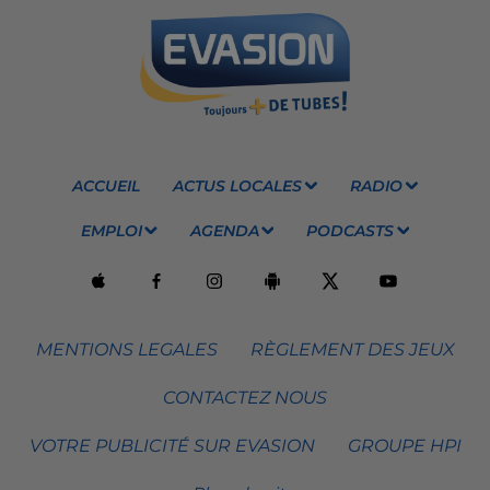
ACCUEIL
ACTUS LOCALES
RADIO
EMPLOI
AGENDA
PODCASTS
MENTIONS LEGALES
RÈGLEMENT DES JEUX
CONTACTEZ NOUS
VOTRE PUBLICITÉ SUR EVASION
GROUPE HPI