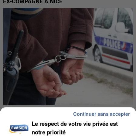
EX-COMPAGNE À NICE
L’UN DES FONDATEURS SUPPOSÉS DE LA DZ
Continuer sans accepter
MAFIA INTERPELLÉ EN ALGÉRIE
Le respect de votre vie privée est
notre priorité