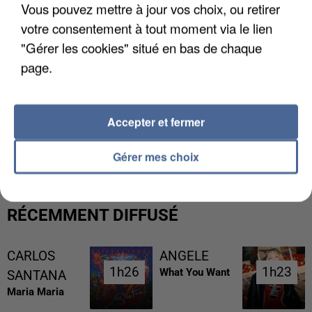
Vous pouvez mettre à jour vos choix, ou retirer
votre consentement à tout moment via le lien
"Gérer les cookies" situé en bas de chaque
page.
Accepter et fermer
UNE TOURISTE DE L’OISE EMPORTÉE PAR UNE
COULÉE DE BOUE EN HAUTE-SAVOIE
Gérer mes choix
RÉCEMMENT DIFFUSÉ
CARLOS
ANGELE
1h26
1h26
1h23
1h23
What You Want
SANTANA
Maria Maria