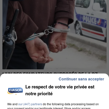
L’UN DES FONDATEURS SUPPOSÉS DE LA DZ
Continuer sans accepter
MAFIA INTERPELLÉ EN ALGÉRIE
Le respect de votre vie privée est
notre priorité
We and
our (447) partners
do the following data processing based on
your consent and/or our legitimate interest: Store and/or access