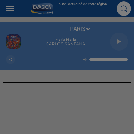
Toute l'actualité de votre région
PARIS
Maria Maria
CARLOS SANTANA