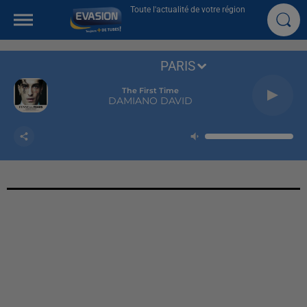
Toute l'actualité de votre région
PARIS
The First Time
DAMIANO DAVID