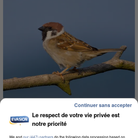
APRÈS TOUTES CES CANICULES, LES REFUGES
Continuer sans accepter
DE FAUNE SAUVAGE SONT...
Le respect de votre vie privée est
notre priorité
We and
our (447) partners
do the following data processing based on