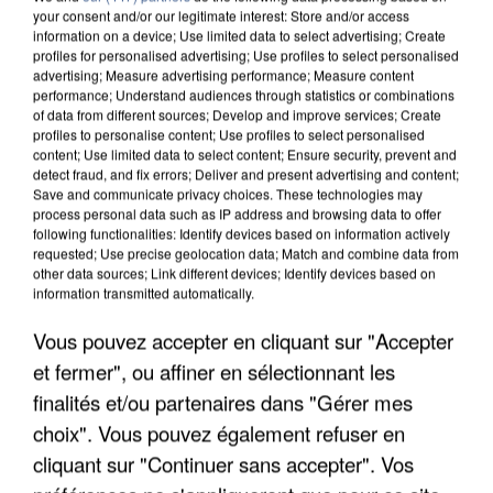
your consent and/or our legitimate interest: Store and/or access
information on a device; Use limited data to select advertising; Create
profiles for personalised advertising; Use profiles to select personalised
advertising; Measure advertising performance; Measure content
performance; Understand audiences through statistics or combinations
of data from different sources; Develop and improve services; Create
profiles to personalise content; Use profiles to select personalised
content; Use limited data to select content; Ensure security, prevent and
detect fraud, and fix errors; Deliver and present advertising and content;
Save and communicate privacy choices. These technologies may
process personal data such as IP address and browsing data to offer
following functionalities: Identify devices based on information actively
requested; Use precise geolocation data; Match and combine data from
other data sources; Link different devices; Identify devices based on
information transmitted automatically.
L’UN DES FONDATEURS SUPPOSÉS DE LA DZ
MAFIA INTERPELLÉ EN ALGÉRIE
Vous pouvez accepter en cliquant sur "Accepter
et fermer", ou affiner en sélectionnant les
finalités et/ou partenaires dans "Gérer mes
choix". Vous pouvez également refuser en
cliquant sur "Continuer sans accepter". Vos