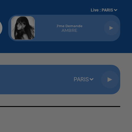
Live :
PARIS
J'me Demande
AMBRE
PARIS