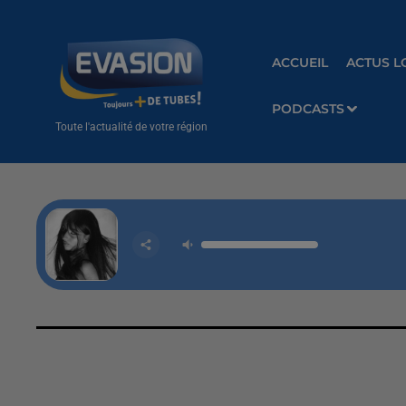
ACCUEIL
ACTUS L
PODCASTS
Toute l'actualité de votre région