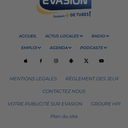
ACCUEIL
ACTUS LOCALES
RADIO
EMPLOI
AGENDA
PODCASTS
MENTIONS LEGALES
RÈGLEMENT DES JEUX
CONTACTEZ NOUS
VOTRE PUBLICITÉ SUR EVASION
GROUPE HPI
Plan du site