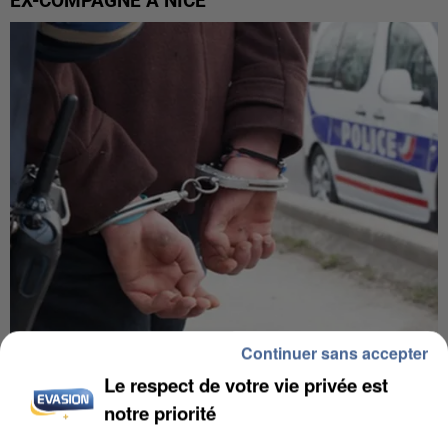
EX-COMPAGNE À NICE
Continuer sans accepter
L’UN DES FONDATEURS SUPPOSÉS DE LA DZ
Le respect de votre vie privée est
MAFIA INTERPELLÉ EN ALGÉRIE
notre priorité