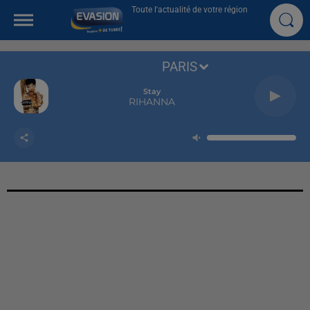
Toute l'actualité de votre région
PARIS
Stay
RIHANNA