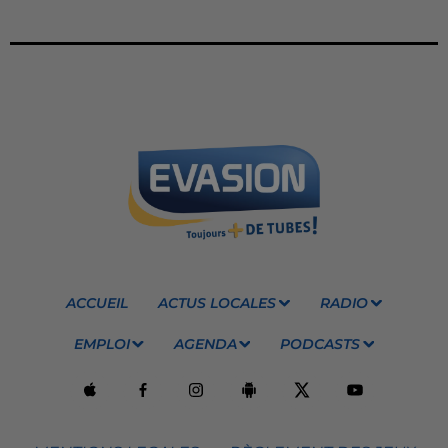
ACCUEIL
ACTUS LOCALES
RADIO
EMPLOI
AGENDA
PODCASTS