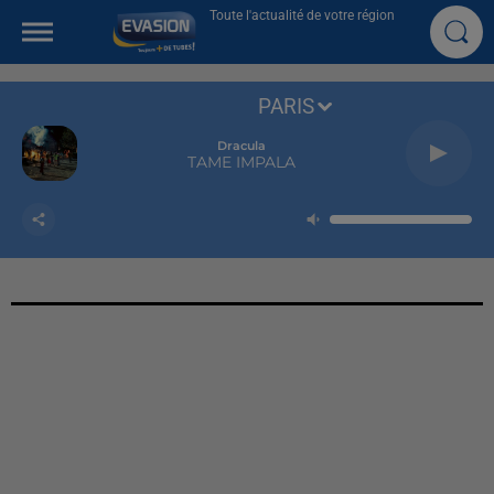
Toute l'actualité de votre région
PARIS
Dracula
TAME IMPALA