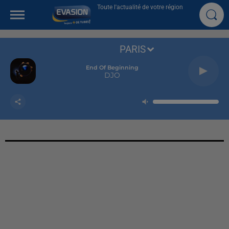
Toute l'actualité de votre région
PARIS
End Of Beginning
DJO