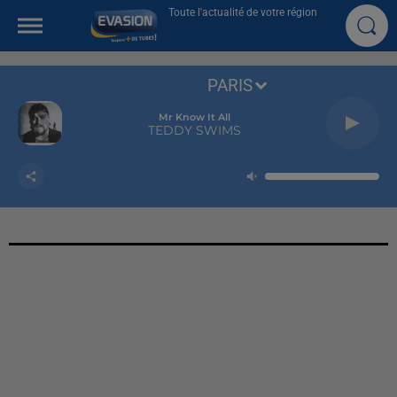
Toute l'actualité de votre région
PARIS
Mr Know It All
TEDDY SWIMS