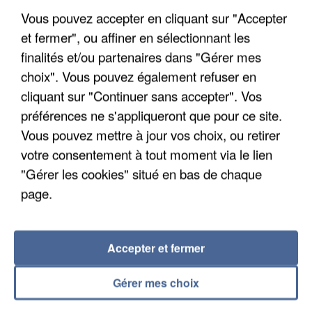
Vous pouvez accepter en cliquant sur "Accepter
et fermer", ou affiner en sélectionnant les
finalités et/ou partenaires dans "Gérer mes
choix". Vous pouvez également refuser en
cliquant sur "Continuer sans accepter". Vos
UN SECOND CADRE DE LA DZ MAFIA
préférences ne s'appliqueront que pour ce site.
INTERPELLÉ EN ALGÉRIE
Vous pouvez mettre à jour vos choix, ou retirer
votre consentement à tout moment via le lien
"Gérer les cookies" situé en bas de chaque
page.
Accepter et fermer
Gérer mes choix