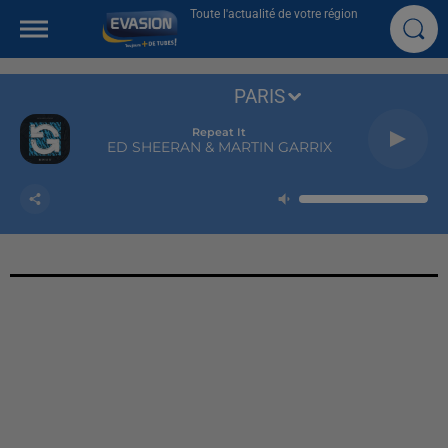
Toute l'actualité de votre région
PARIS
Repeat It
ED SHEERAN & MARTIN GARRIX