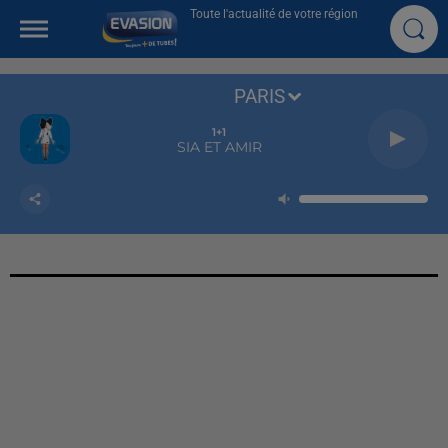
Toute l'actualité de votre région
PARIS
1+1
SIA ET AMIR