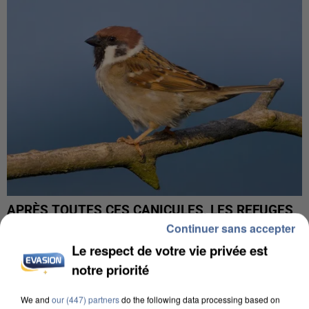
APRÈS TOUTES CES CANICULES, LES REFUGES
DE FAUNE SAUVAGE SONT...
Continuer sans accepter
Le respect de votre vie privée est
notre priorité
We and
our (447) partners
do the following data processing based on