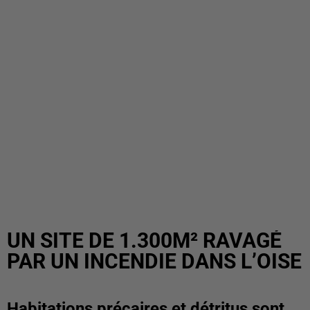
UN SITE DE 1.300M² RAVAGÉ
PAR UN INCENDIE DANS L’OISE
Habitations précaires et détritus sont