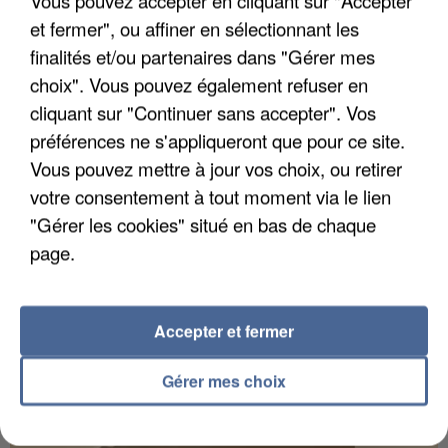
Vous pouvez accepter en cliquant sur "Accepter
et fermer", ou affiner en sélectionnant les
finalités et/ou partenaires dans "Gérer mes
choix". Vous pouvez également refuser en
UN SECOND CADRE DE LA DZ MAFIA
cliquant sur "Continuer sans accepter". Vos
INTERPELLÉ EN ALGÉRIE
préférences ne s'appliqueront que pour ce site.
Vous pouvez mettre à jour vos choix, ou retirer
votre consentement à tout moment via le lien
"Gérer les cookies" situé en bas de chaque
page.
Accepter et fermer
Gérer mes choix