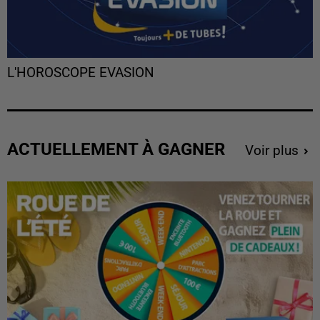
L'HOROSCOPE EVASION
ACTUELLEMENT À GAGNER
Voir plus