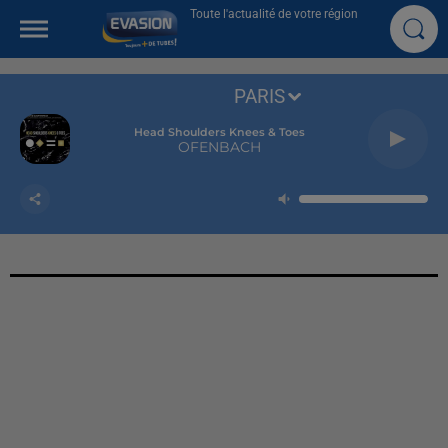
Toute l'actualité de votre région
PARIS
Head Shoulders Knees & Toes
OFENBACH