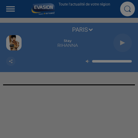
Toute l'actualité de votre région
PARIS
Stay
RIHANNA