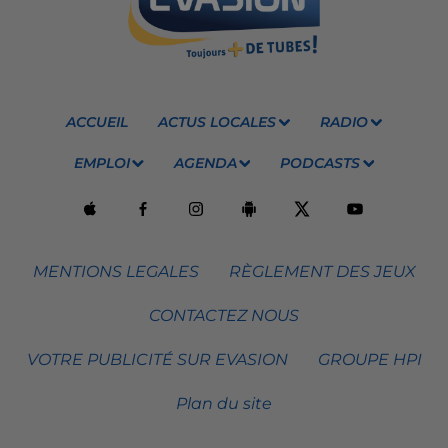
ACCUEIL
ACTUS LOCALES
RADIO
EMPLOI
AGENDA
PODCASTS
MENTIONS LEGALES
RÈGLEMENT DES JEUX
CONTACTEZ NOUS
VOTRE PUBLICITÉ SUR EVASION
GROUPE HPI
Plan du site