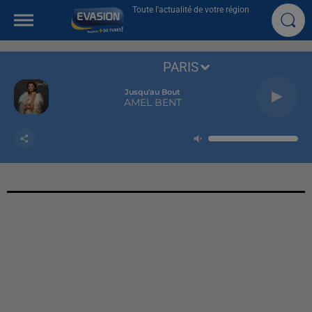
Toute l'actualité de votre région
PARIS
Jusqu'au Bout
AMEL BENT