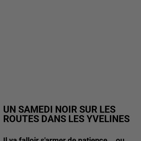
UN SAMEDI NOIR SUR LES
ROUTES DANS LES YVELINES
Il va falloir s'armer de patience... ou