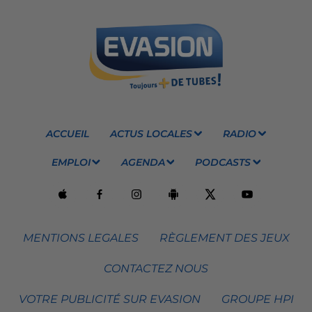
ACCUEIL
ACTUS LOCALES
RADIO
EMPLOI
AGENDA
PODCASTS
MENTIONS LEGALES
RÈGLEMENT DES JEUX
CONTACTEZ NOUS
VOTRE PUBLICITÉ SUR EVASION
GROUPE HPI