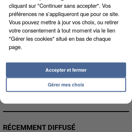
cliquant sur "Continuer sans accepter". Vos
préférences ne s'appliqueront que pour ce site.
Vous pouvez mettre à jour vos choix, ou retirer
votre consentement à tout moment via le lien
"Gérer les cookies" situé en bas de chaque
page.
Accepter et fermer
Gérer mes choix
UNE TOURISTE DE L’OISE EMPORTÉE PAR UNE
COULÉE DE BOUE EN HAUTE-SAVOIE
RÉCEMMENT DIFFUSÉ