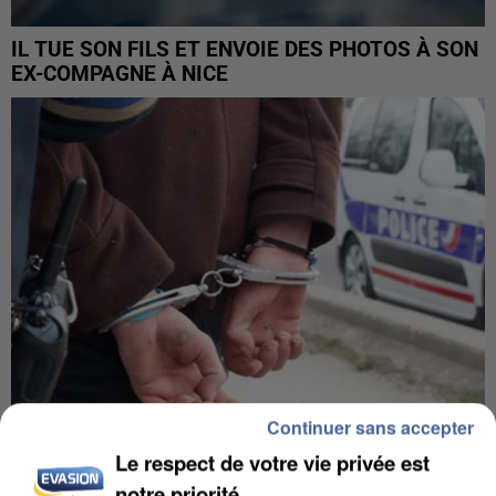
IL TUE SON FILS ET ENVOIE DES PHOTOS À SON
EX-COMPAGNE À NICE
Continuer sans accepter
Le respect de votre vie privée est
L’UN DES FONDATEURS SUPPOSÉS DE LA DZ
notre priorité