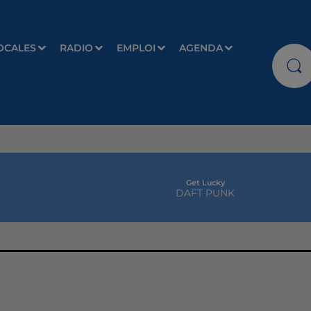
OCALES
RADIO
EMPLOI
AGENDA
Get Lucky
DAFT PUNK