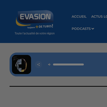
ACCUEIL
ACTUS L
PODCASTS
Toute l'actualité de votre région