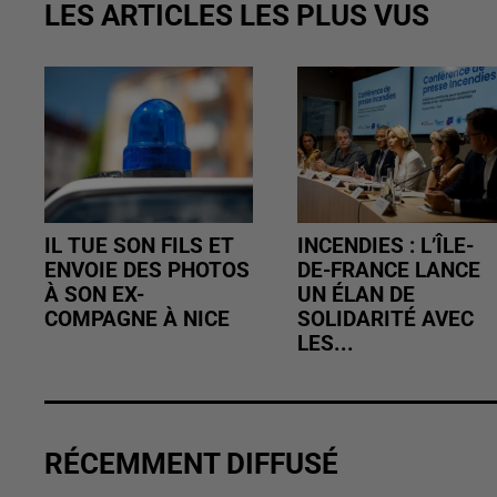
LES ARTICLES LES PLUS VUS
IL TUE SON FILS ET
INCENDIES : L’ÎLE-
ENVOIE DES PHOTOS
DE-FRANCE LANCE
À SON EX-
UN ÉLAN DE
COMPAGNE À NICE
SOLIDARITÉ AVEC
LES...
RÉCEMMENT DIFFUSÉ