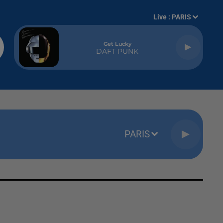
Live :
PARIS
Get Lucky
DAFT PUNK
PARIS