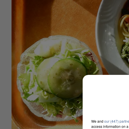
We and
our (447) partn
access information on a 