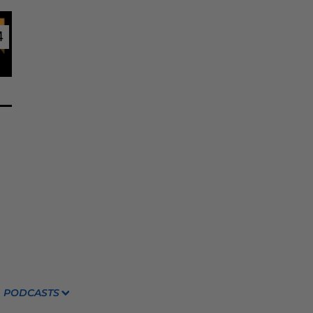
4
4
PODCASTS