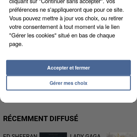
cliquant sur "Continuer sans accepter". Vos
préférences ne s'appliqueront que pour ce site.
Vous pouvez mettre à jour vos choix, ou retirer
votre consentement à tout moment via le lien
"Gérer les cookies" situé en bas de chaque
page.
Accepter et fermer
L’UN DES FONDATEURS SUPPOSÉS DE LA DZ
Gérer mes choix
MAFIA INTERPELLÉ EN ALGÉRIE
RÉCEMMENT DIFFUSÉ
ED SHEERAN
LADY GAGA