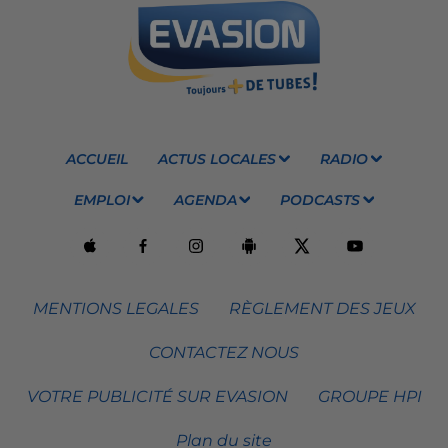
ACCUEIL
ACTUS LOCALES
RADIO
EMPLOI
AGENDA
PODCASTS
MENTIONS LEGALES
RÈGLEMENT DES JEUX
CONTACTEZ NOUS
VOTRE PUBLICITÉ SUR EVASION
GROUPE HPI
Plan du site