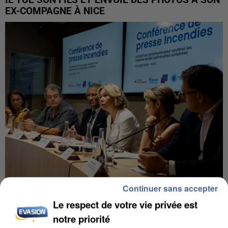
EX-COMPAGNE À NICE
Continuer sans accepter
INCENDIES : L’ÎLE-DE-FRANCE LANCE UN ÉLAN
Le respect de votre vie privée est
DE SOLIDARITÉ AVEC LES...
notre priorité