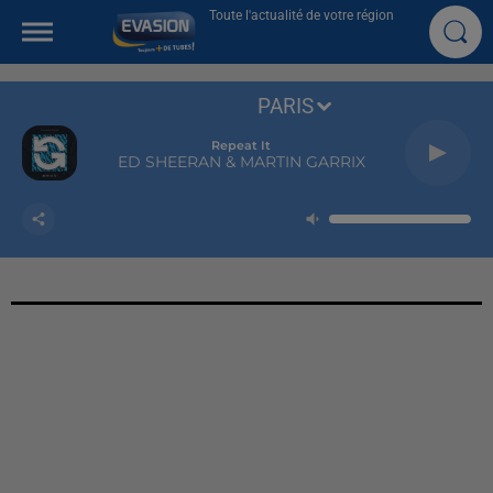
Toute l'actualité de votre région
PARIS
Repeat It
ED SHEERAN & MARTIN GARRIX